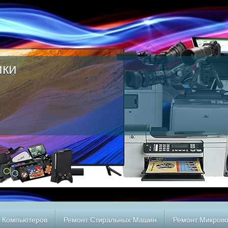
ики
 Компьютеров
Ремонт Стиральных Машин
Ремонт Микров