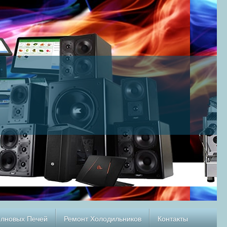
олновых Печей
Ремонт Холодильников
Контакты