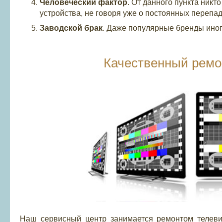
Человеческий фактор
. От данного пункта никт
устройства, не говоря уже о постоянных переп
Заводской брак
. Даже популярные бренды иног
Качественный ремо
Наш сервисный центр занимается ремонтом телевиз