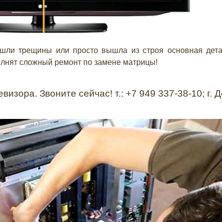
ошли трещины или просто вышла из строя основная дета
лнят сложный ремонт по замене матрицы!
зора. Звоните сейчас! т.: +7 949 337-38-10; г. 