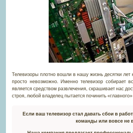
Телевизоры плотно вошли в нашу жизнь десятки лет н
просто невозможно. Именно телевизор собирает 
является средством развлечения, скрашивает нас досу
строя, любой владелец пытается починить «главного»
Если ваш телевизор стал давать сбои в работе
команды или вовсе не в
Наша компания предлагает профессиональн