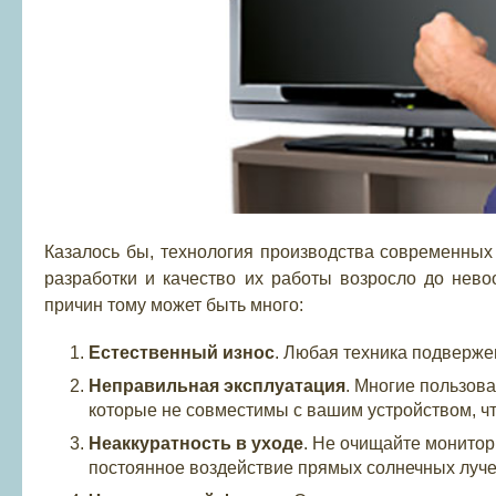
Казалось бы, технология производства современны
разработки и качество их работы возросло до нево
причин тому может быть много:
Естественный износ
. Любая техника подверже
Неправильная эксплуатация
. Многие пользов
которые не совместимы с вашим устройством, что
Неаккуратность в уходе
. Не очищайте монитор
постоянное воздействие прямых солнечных луче