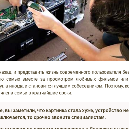
азад, и представить жизнь современного пользователя без
всю семью вместе за просмотром любимых фильмов или
г, а иногда и становится лучшим собеседником. Поэтому, ко
 члена семьи в кратчайшие сроки.
, вы заметили, что картинка стала хуже, устройство не
ключается, то срочно звоните специалистам.
ые услуги по ремонту телевизоров в Донецке с выезд