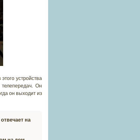
 этого устройства
 телепередач. Он
гда он выходит из
 отвечает на
ом на дом.