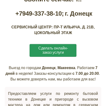
+7949-337-38-10;
г. Донецк
СЕРВИСНЫЙ ЦЕНТР: ПР-Т ИЛЬИЧА, Д. 21В,
ЦОКОЛЬНЫЙ ЭТАЖ
Сделать онлайн-
заказ услуги
Выезд по городам
Донецк
,
Макеевка
. Работаем
7
дней
в неделю! Заказы-консультации
с 7.00 до 20.00
.
Вы можете доверять нам, мы работаем для вас!
Предоставляем услуги по ремонту бытовой
техники в Донецке и пригороде с вызовом
мастера на дом или ремонтом в сервисном