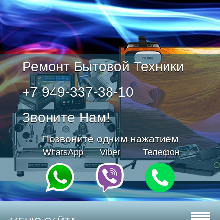
Ремонт Бытовой Техники
+7 949-337-38-10
Звоните Нам!
Позвоните одним нажатием
WhatsApp
Viber
Телефон