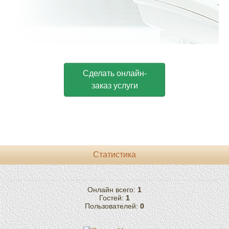
Сделать онлайн-
заказ услуги
Статистика
Онлайн всего:
1
Гостей:
1
Пользователей:
0