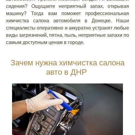
сидения? Ощущаете неприятный запах, открывая
машину? Тогда вам поможет профессиональная
химчистка салона автомобиля в Донецке. Наши
специалисты оперативно и аккуратно устранят любые
виды загрязнений, пятна, пыль, неприятные запахи по
самым доступным ценам в городе.
Зачем нужна химчистка салона
авто в ДНР