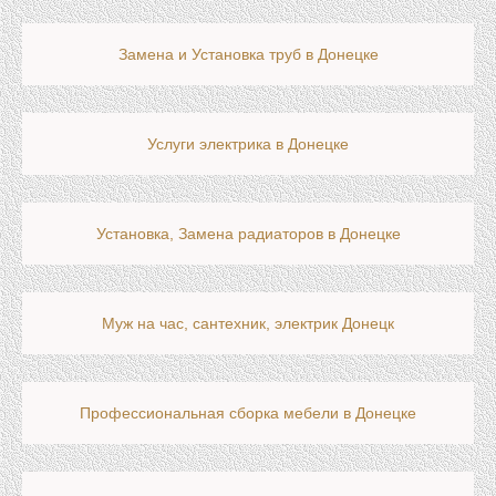
Замена и Установка труб в Донецке
Услуги электрика в Донецке
Установка, Замена радиаторов в Донецке
Муж на час, сантехник, электрик Донецк
Профессиональная сборка мебели в Донецке