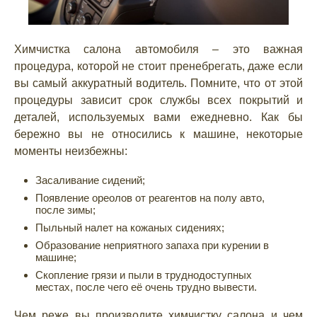
Химчистка салона автомобиля – это важная
процедура, которой не стоит пренебрегать, даже если
вы самый аккуратный водитель. Помните, что от этой
процедуры зависит срок службы всех покрытий и
деталей, используемых вами ежедневно. Как бы
бережно вы не относились к машине, некоторые
моменты неизбежны:
Засаливание сидений;
Появление ореолов от реагентов на полу авто,
после зимы;
Пыльный налет на кожаных сидениях;
Образование неприятного запаха при курении в
машине;
Скопление грязи и пыли в труднодоступных
местах, после чего её очень трудно вывести.
Чем реже вы производите химчистку салона и чем