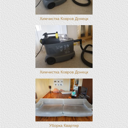
Химчистка Ковров Донецк
Химчистка Ковров Донецк
Уборка Квартир