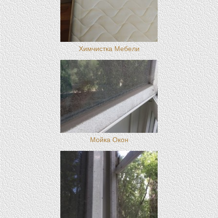
Химчистка Мебели
Мойка Окон