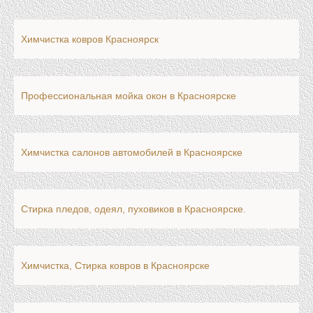
Химчистка ковров Красноярск
Профессиональная мойка окон в Красноярске
Химчистка салонов автомобилей в Красноярске
Cтирка пледов, одеял, пуховиков в Красноярске.
Химчистка, Стирка ковров в Красноярске