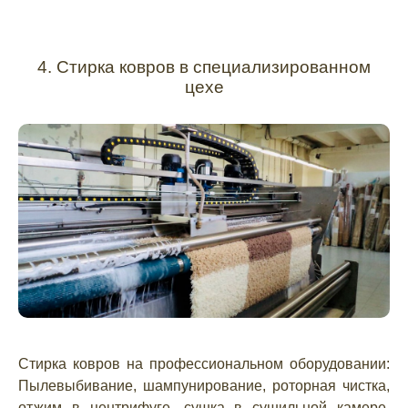
4. Стирка ковров в специализированном
цехе
Стирка ковров на профессиональном оборудовании:
Пылевыбивание, шампунирование, роторная чистка,
отжим в центрифуге, сушка в сушильной камере,