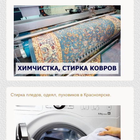
Cтирка пледов, одеял, пуховиков в Красноярске.