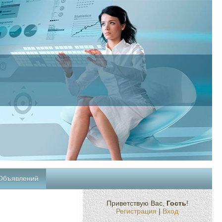
 Объявлений
Приветствую Вас
,
Гость
!
Регистрация
|
Вход