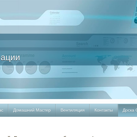
рации
ас
Домашний Мастер
Вентиляция
Контакты
Доска