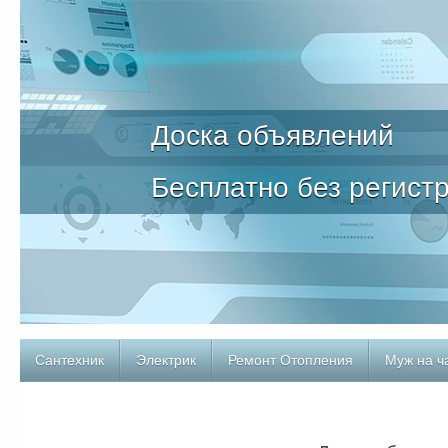
Доска объявлений
Бесплатно без регист
Сантехник
Электрик
Ремонт Отопления
Муж на ч