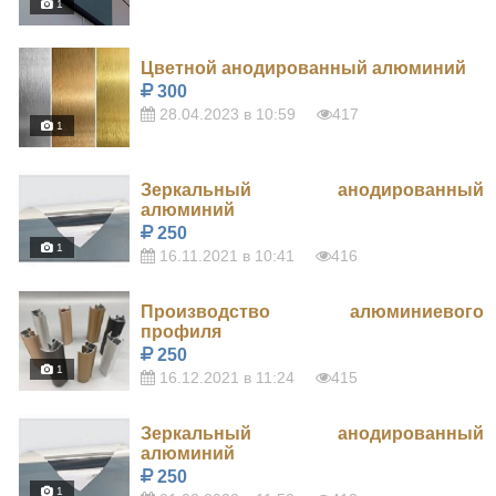
1
Цветной анодированный алюминий
300
28.04.2023 в 10:59
417
1
Зеркальный анодированный
алюминий
250
1
16.11.2021 в 10:41
416
Производство алюминиевого
профиля
250
1
16.12.2021 в 11:24
415
Зеркальный анодированный
алюминий
250
1