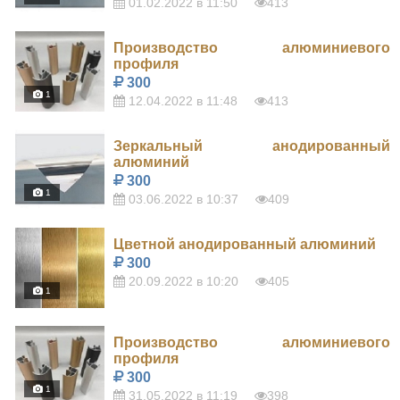
01.02.2022 в 11:50
413
Производство алюминиевого
профиля
300
1
12.04.2022 в 11:48
413
Зеркальный анодированный
алюминий
300
1
03.06.2022 в 10:37
409
Цветной анодированный алюминий
300
20.09.2022 в 10:20
405
1
Производство алюминиевого
профиля
300
1
31.05.2022 в 11:19
398