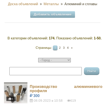
Доска объявлений
»
Металлы
» Алюминий и сплавы
Добавить объявление
В категории объявлений
:
174.
Показано объявлений
:
1-50
.
Страницы
:
1
2
3
4
»
Производство алюминиевого
профиля
300
1
08.09.2023 в 10:58
619