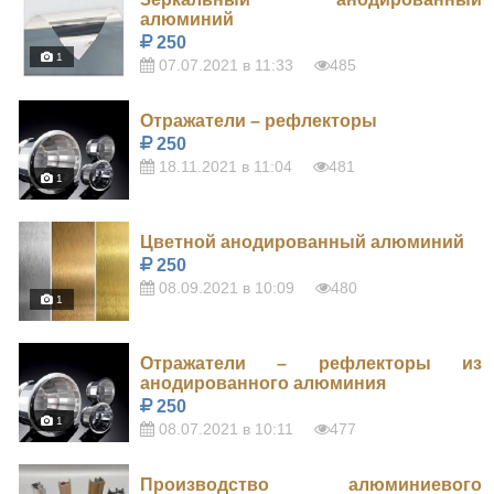
алюминий
250
1
07.07.2021 в 11:33
485
Отражатели – рефлекторы
250
18.11.2021 в 11:04
481
1
Цветной анодированный алюминий
250
08.09.2021 в 10:09
480
1
Отражатели – рефлекторы из
анодированного алюминия
250
1
08.07.2021 в 10:11
477
Производство алюминиевого