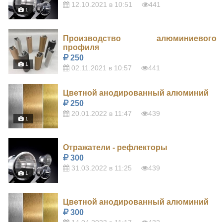
12.10.2021 в 10:51
441
1
Производство алюминиевого
профиля
250
1
02.11.2021 в 10:57
441
Цветной анодированный алюминий
250
20.01.2022 в 11:47
439
1
Отражатели - рефлекторы
300
31.03.2022 в 11:25
439
1
Цветной анодированный алюминий
300