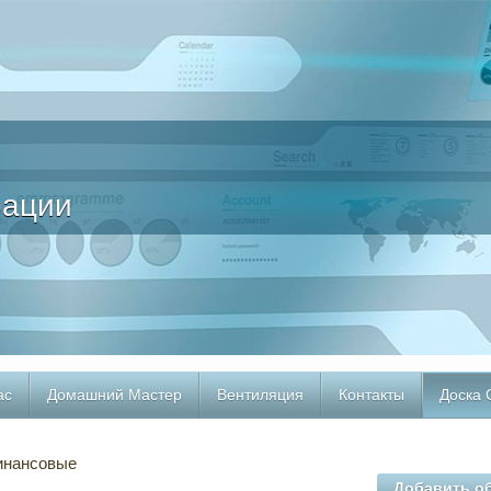
рации
ас
Домашний Мастер
Вентиляция
Контакты
Доска
нансовые
Добавить о