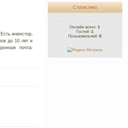
Статистика
Онлайн всего:
1
Гостей:
1
Есть инвестор,
Пользователей:
0
ок до 10 лет и
ронная почта: