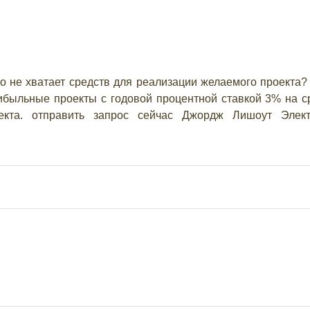
о не хватает средств для реализации желаемого проекта? 
быльные проекты с годовой процентной ставкой 3% на ср
екта. отправить запрос сейчас Джордж Лишоут Элект