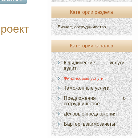
Категории раздела
роект
Бизнес, сотрудничество
Категории каналов
Юридические услуги,
аудит
Финансовые услуги
Таможенные услуги
Предложения о
сотрудничестве
Деловые предложения
Бартер, взаимозачеты