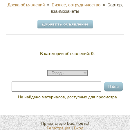
Доска объявлений
»
Бизнес, сотрудничество
» Бартер,
взаимозачеты
Добавить объявление
В категории объявлений
:
0.
Не найдено материалов, доступных для просмотра
Приветствую Вас
,
Гость
!
Регистрация
|
Вход