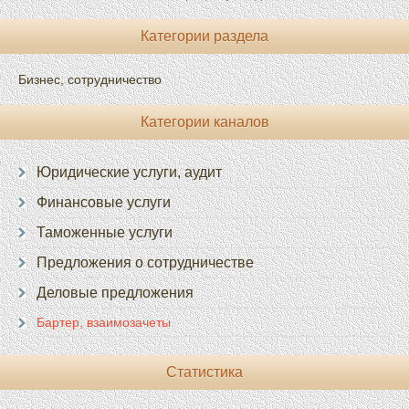
Категории раздела
Бизнес, сотрудничество
Категории каналов
Юридические услуги, аудит
Финансовые услуги
Таможенные услуги
Предложения о сотрудничестве
Деловые предложения
Бартер, взаимозачеты
Статистика