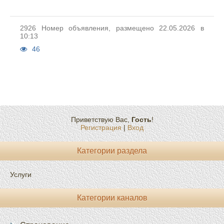
2926 Номер объявления, размещено 22.05.2026 в
10:13
46
Приветствую Вас
,
Гость
!
Регистрация
|
Вход
Категории раздела
Услуги
Категории каналов