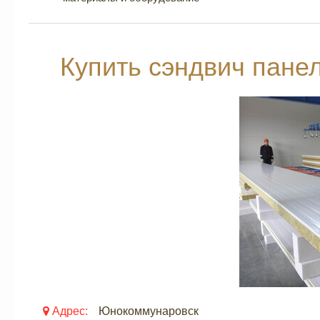
Купить сэндвич пане
Адрес:
Юнокоммунаровск