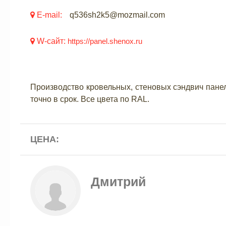
E-mail:
q536sh2k5@mozmail.com
W-сайт:
https://panel.shenox.ru
Производство кровельных, стеновых сэндвич пане
точно в срок. Все цвета по RAL.
ЦЕНА:
Дмитрий