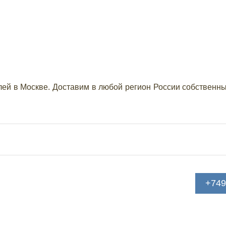
лей в Москве. Доставим в любой регион России собственн
+749