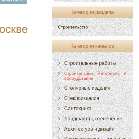
Категории раздела
оскве
Строительство
Категории каналов
Строительные работы
Строительные материалы и
оборудование
Столярные изделия
Стеклоизделия
Сантехника
Ландшафты, озеленение
Архитектура и дизайн