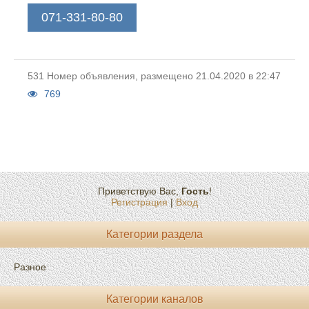
071-331-80-80
531 Номер объявления, размещено 21.04.2020 в 22:47
769
Приветствую Вас
,
Гость
!
Регистрация
|
Вход
Категории раздела
Разное
Категории каналов