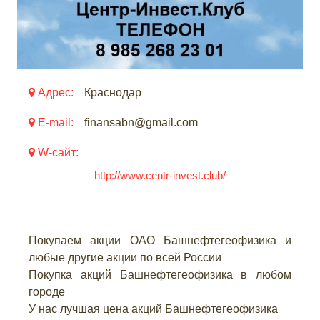
Адрес:
Краснодар
E-mail:
finansabn@gmail.com
W-сайт:
http://www.centr-invest.club/
Покупаем акции ОАО Башнефтегеофизика и
любые другие акции по всей России
Покупка акций Башнефтегеофизика в любом
городе
У нас лучшая цена акций Башнефтегеофизика