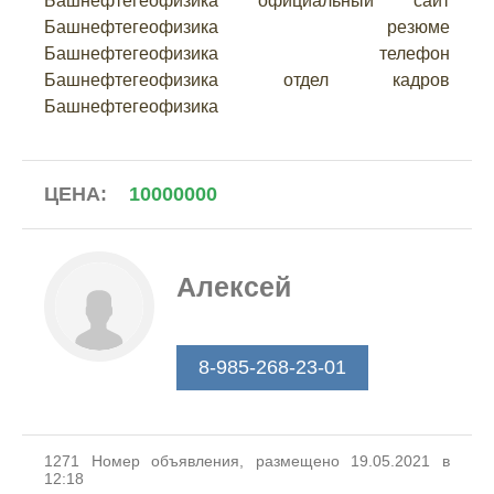
Башнефтегеофизика официальный сайт
Башнефтегеофизика резюме
Башнефтегеофизика телефон
Башнефтегеофизика отдел кадров
Башнефтегеофизика
ЦЕНА:
10000000
Алексей
8-985-268-23-01
1271 Номер объявления, размещено 19.05.2021 в
12:18