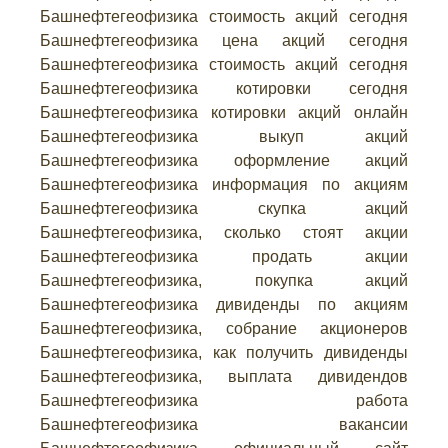
Башнефтегеофизика стоимость акций сегодня
Башнефтегеофизика цена акций сегодня
Башнефтегеофизика стоимость акций сегодня
Башнефтегеофизика котировки сегодня
Башнефтегеофизика котировки акций онлайн
Башнефтегеофизика выкуп акций
Башнефтегеофизика оформление акций
Башнефтегеофизика информация по акциям
Башнефтегеофизика скупка акций
Башнефтегеофизика, сколько стоят акции
Башнефтегеофизика продать акции
Башнефтегеофизика, покупка акций
Башнефтегеофизика дивиденды по акциям
Башнефтегеофизика, собрание акционеров
Башнефтегеофизика, как получить дивиденды
Башнефтегеофизика, выплата дивидендов
Башнефтегеофизика работа
Башнефтегеофизика вакансии