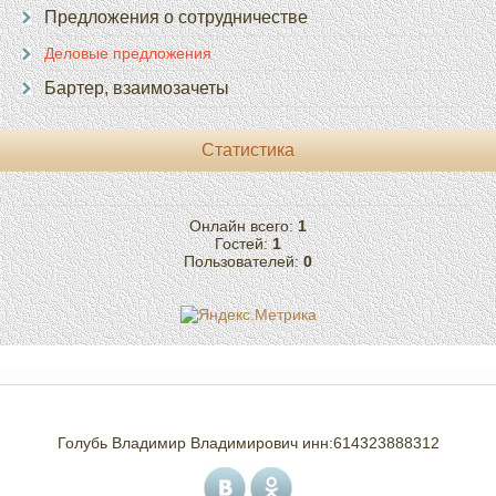
Предложения о сотрудничестве
Деловые предложения
Бартер, взаимозачеты
Статистика
Онлайн всего:
1
Гостей:
1
Пользователей:
0
Голубь Владимир Владимирович инн:614323888312